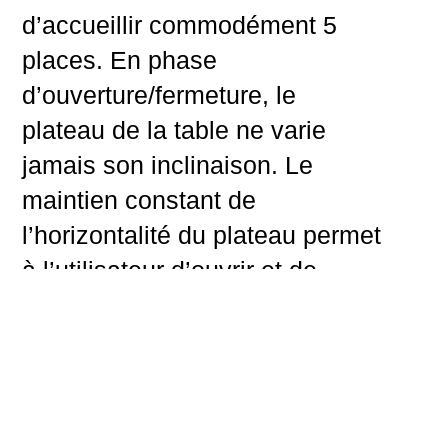
d’accueillir commodément 5
places. En phase
d’ouverture/fermeture, le
plateau de la table ne varie
jamais son inclinaison. Le
maintien constant de
l’horizontalité du plateau permet
à l’utilisateur d’ouvrir et de
fermer le lit sans devoir enlever
les objets présents sur le
plateau.