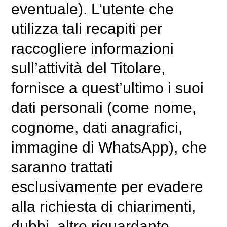
eventuale). L’utente che
utilizza tali recapiti per
raccogliere informazioni
sull’attività del Titolare,
fornisce a quest’ultimo i suoi
dati personali (come nome,
cognome, dati anagrafici,
immagine di WhatsApp), che
saranno trattati
esclusivamente per evadere
alla richiesta di chiarimenti,
dubbi, altro riguardante