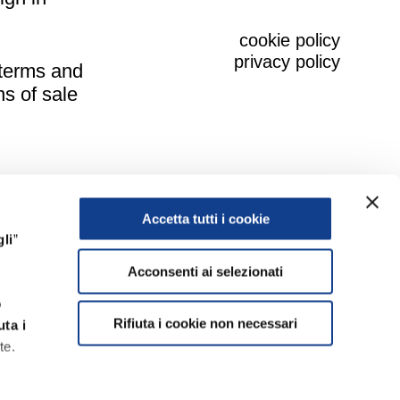
cookie policy
privacy policy
 terms and
ns of sale
Accetta tutti i cookie
li
”
Acconsenti ai selezionati
o
Rifiuta i cookie non necessari
uta i
te.