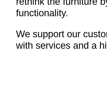
rethink the furniture
functionality.
We support our custom
with services and a hi