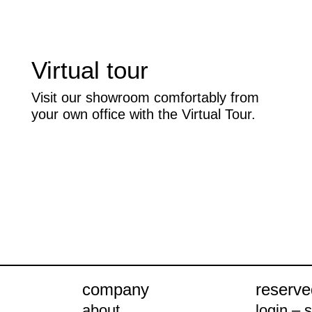
Virtual tour
Visit our showroom comfortably from
your own office with the Virtual Tour.
company
reserve
about
login – s