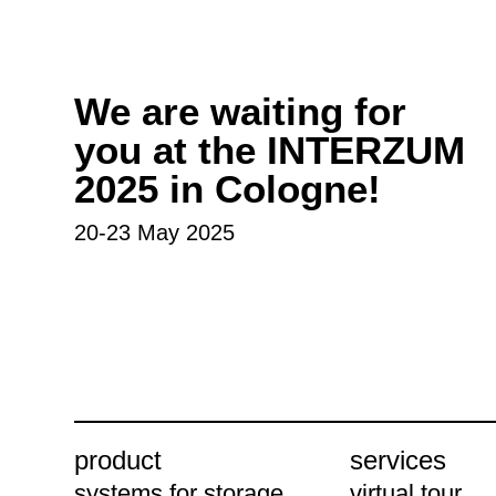
We are waiting for
you at the INTERZUM
2025 in Cologne
!
20-23 May 2025
product
services
systems for storage
virtual tour