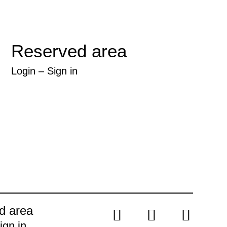
Reserved area
Login
–
Sign in
d area
ign in