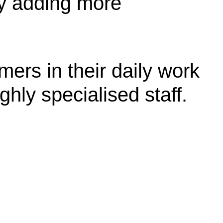
 by adding more
ers in their daily work
ghly specialised staff.