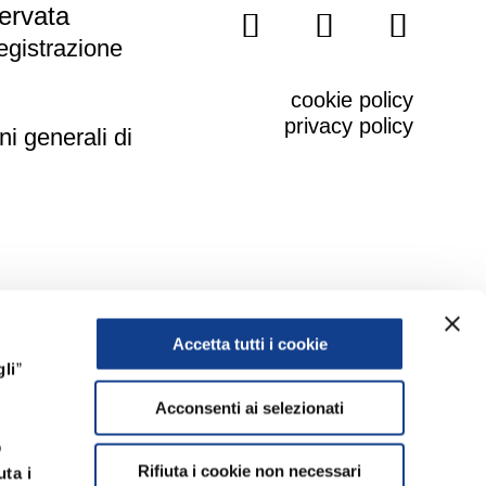
servata
registrazione
cookie policy
privacy policy
ni generali di
Accetta tutti i cookie
li
”
Acconsenti ai selezionati
o
Rifiuta i cookie non necessari
uta i