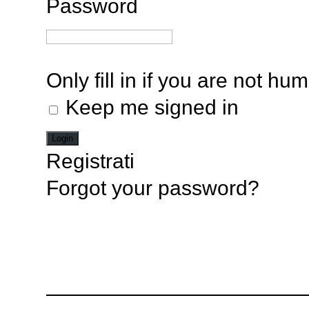
Password
Only fill in if you are not hu
Keep me signed in
Registrati
Forgot your password?