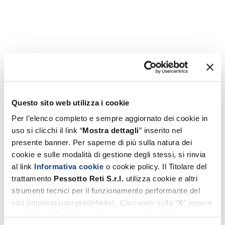
Questo sito web utilizza i cookie
Per l’elenco completo e sempre aggiornato dei cookie in
uso si clicchi il link “
Mostra dettagli
” inserito nel
presente banner. Per saperne di più sulla natura dei
cookie e sulle modalità di gestione degli stessi, si rinvia
al link
Informativa cookie
o cookie policy. Il Titolare del
trattamento
Pessotto
Reti
S.r.l.
utilizza cookie e altri
strumenti tecnici per il funzionamento performante del
sito (impostazioni predefinite). Cliccando sulla “
X
” oppure
sul bottone “
Rifiuta i cookie non necessari
”, ciò