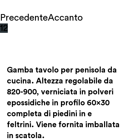
Precedente
Accanto
1
2
Gamba tavolo per penisola da
cucina. Altezza regolabile da
820-900, verniciata in polveri
epossidiche in profilo 60×30
completa di piedini in e
feltrini. Viene fornita imballata
in scatola.