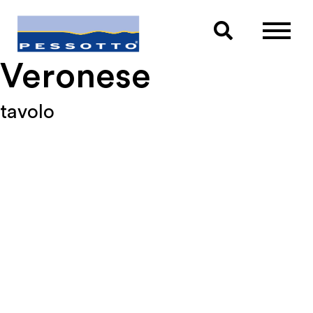

Veronese
tavolo