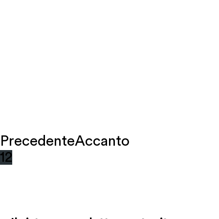
Precedente
Accanto
1
2