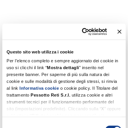
Questo sito web utilizza i cookie
Per l’elenco completo e sempre aggiornato dei cookie in
uso si clicchi il link “
Mostra dettagli
” inserito nel
presente banner. Per saperne di più sulla natura dei
cookie e sulle modalità di gestione degli stessi, si rinvia
al link
Informativa cookie
o cookie policy. Il Titolare del
trattamento
Pessotto
Reti
S.r.l.
utilizza cookie e altri
strumenti tecnici per il funzionamento performante del
sito (impostazioni predefinite). Cliccando sulla “
X
” oppure
sul bottone “
Rifiuta i cookie non necessari
”, ciò
comporterà il permanere esclusivo delle impostazioni
Selezione