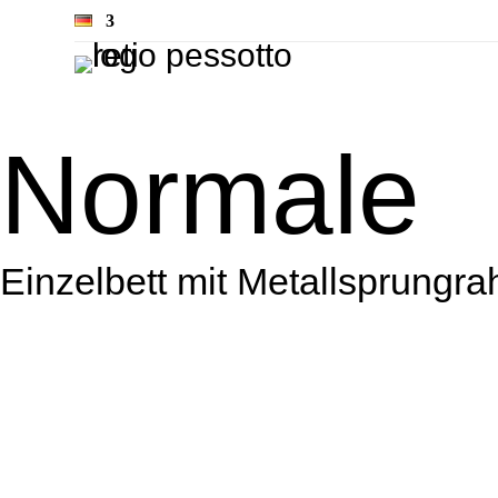
Normale
Einzelbett mit Metallsprungr