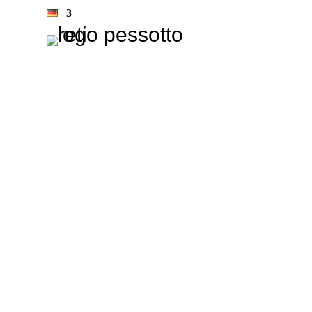
Nilo
Klapp-Etagenbett