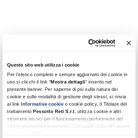
Questo sito web utilizza i cookie
Per l’elenco completo e sempre aggiornato dei cookie in
uso si clicchi il link “
Mostra dettagli
” inserito nel
presente banner. Per saperne di più sulla natura dei
cookie e sulle modalità di gestione degli stessi, si rinvia
al link
Informativa cookie
o cookie policy. Il Titolare del
trattamento
Pessotto
Reti
S.r.l.
utilizza cookie e altri
strumenti tecnici per il funzionamento performante del
sito (impostazioni predefinite). Cliccando sulla “
X
” oppure
sul bottone “
Rifiuta i cookie non necessari
”, ciò