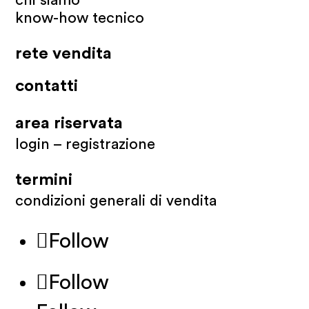
chi siamo
know-how tecnico
rete vendita
contatti
area riservata
login – registrazione
termini
condizioni generali di vendita
Follow
Follow