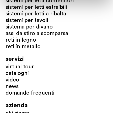
sistemi per letti contenitori
sistemi per letti estraibili
sistemi per letti a ribalta
sistemi per tavoli
sistema per divano
assi da stiro a scomparsa
reti in legno
reti in metallo
servizi
virtual tour
cataloghi
video
news
domande frequenti
azienda