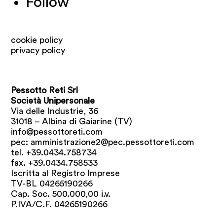
Follow
cookie policy
privacy policy
Pessotto Reti Srl
Società Unipersonale
Via delle Industrie, 36
31018 – Albina di Gaiarine (TV)
info@pessottoreti.com
pec:
amministrazione2@pec.pessottoreti.com
tel. +39.0434.758734
fax. +39.0434.758533
Iscritta al Registro Imprese
TV-BL
04265190266
Cap. Soc. 500.000,00 i.v.
P.IVA/C.F. 04265190266