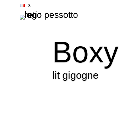
Boxy
lit gigogne