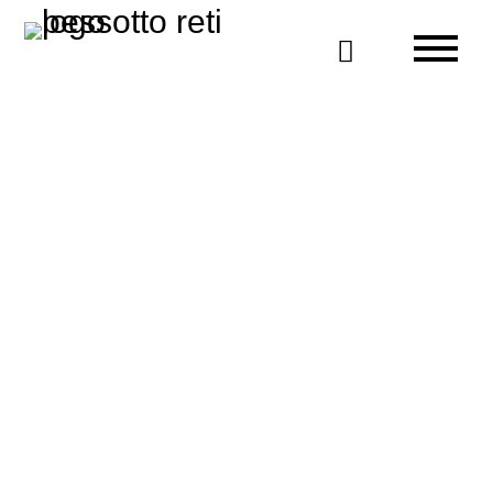

plus de
pays fournis régulièrement