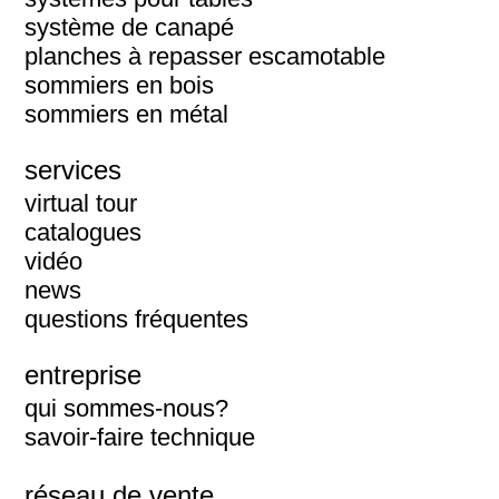
système de canapé
planches à repasser escamotable
sommiers en bois
sommiers en métal
services
virtual tour
catalogues
vidéo
news
questions fréquentes
entreprise
qui sommes-nous?
savoir-faire technique
réseau de vente