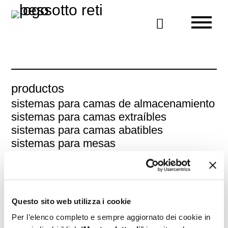

productos
sistemas para camas de almacenamiento
sistemas para camas extraíbles
sistemas para camas abatibles
sistemas para mesas
sistema de sofá
tablas de planchar retráctiles
somieres de madera
somieres de metal
Questo sito web utilizza i cookie
Per l’elenco completo e sempre aggiornato dei cookie in
servicios